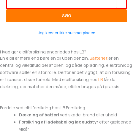
SØG
Jeg kender ikke nummerpladen
Hvad gør elbilforsikring anderledes hos LB?
En elbil er mere end bare en bil uden benzin.
Batteriet
er en
central og værdifuld del af bilen, og både opladning, elektronik og
software spiller en stor rolle. Derfor er det vigtigt, at din forsikring
er tilpasset disse forhold. Med elbilforsikring hos
LB
får du
dækning, der matcher den måde, elbiler bruges på i praksis.
Fordele ved elbilforsikring hos LB Forsikring
Dækning af batteri
ved skade, brand eller uheld
Forsikring af ladekabel og ladeudstyr
efter gældende
vilkår