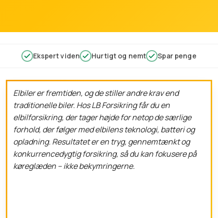
Ekspert viden
Hurtigt og nemt
Spar penge
Elbiler er fremtiden, og de stiller andre krav end
traditionelle biler. Hos LB Forsikring får du en
elbilforsikring, der tager højde for netop de særlige
forhold, der følger med elbilens teknologi, batteri og
opladning. Resultatet er en tryg, gennemtænkt og
konkurrencedygtig forsikring, så du kan fokusere på
køreglæden – ikke bekymringerne.