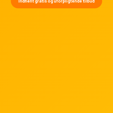
Indhent gratis og uforpligtende tilbud