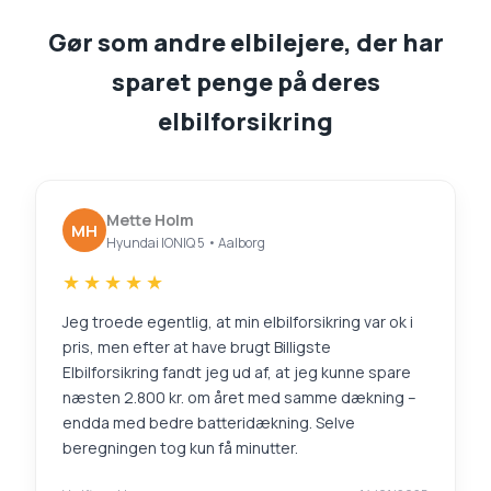
Gør som andre elbilejere, der har
sparet penge på deres
elbilforsikring
Mette Holm
MH
Hyundai IONIQ 5 • Aalborg
★★★★★
Jeg troede egentlig, at min elbilforsikring var ok i
pris, men efter at have brugt Billigste
Elbilforsikring fandt jeg ud af, at jeg kunne spare
næsten 2.800 kr. om året med samme dækning –
endda med bedre batteridækning. Selve
beregningen tog kun få minutter.