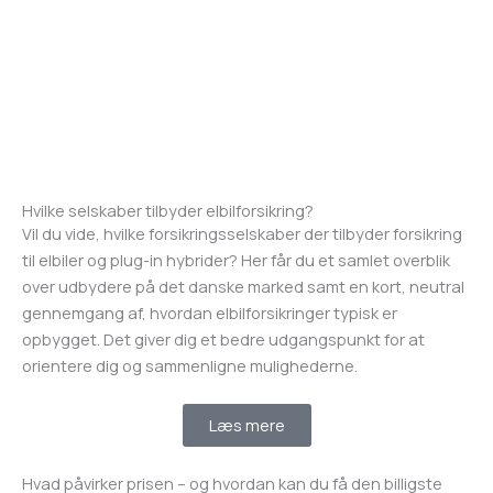
Hvilke selskaber tilbyder elbilforsikring?
Vil du vide, hvilke forsikringsselskaber der tilbyder forsikring
til elbiler og plug-in hybrider? Her får du et samlet overblik
over udbydere på det danske marked samt en kort, neutral
gennemgang af, hvordan elbilforsikringer typisk er
opbygget. Det giver dig et bedre udgangspunkt for at
orientere dig og sammenligne mulighederne.
Læs mere
Hvad påvirker prisen – og hvordan kan du få den billigste