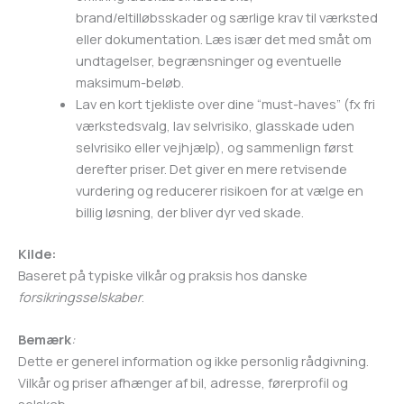
brand/eltilløbsskader og særlige krav til værksted
eller dokumentation. Læs især det med småt om
undtagelser, begrænsninger og eventuelle
maksimum-beløb.
Lav en kort tjekliste over dine “must-haves” (fx fri
værkstedsvalg, lav selvrisiko, glasskade uden
selvrisiko eller vejhjælp), og sammenlign først
derefter priser. Det giver en mere retvisende
vurdering og reducerer risikoen for at vælge en
billig løsning, der bliver dyr ved skade.
Kilde:
Baseret på typiske vilkår og praksis hos danske
forsikringsselskaber
.
Bemærk
:
Dette er generel information og ikke personlig rådgivning.
Vilkår og priser afhænger af bil, adresse, førerprofil og