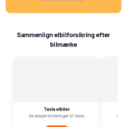
Sammenlign elbilforsikring efter
bilmærke
Tesla elbiler
V
Se skarpe forsikringer til Tesla.
Samme