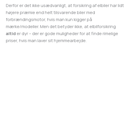
Derfor er det ikke usædvanligt, at forsikring af elbiler har lidt
højere præmie end helt tilsvarende biler med
forbrændingsmotor, hvis man kun kigger på
mærke/modeller. Men det betyder ikke, at elbilforsikring
altid
er dyr – der er gode muligheder for at finde rimelige
priser, hvis man laver sit hjemmearbejde.