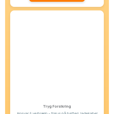
Tryg Forsikring
Ansvar & vejhjælp – fokus på batteri, ladekabel