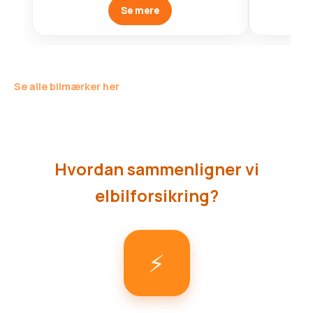
Se mere
Se alle bilmærker her
Hvordan sammenligner vi
elbilforsikring?
⚡