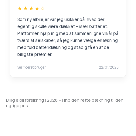
★★★★☆
Som ny elbilejer var jeg usikker på, hvad der
egentlig skulle være dækket – især batteriet.
Platformen hjalp mig med at sammenligne vilkår på
tværs af selskaber, så jeg kunne vælge en løsning
med fuld batteridækning og stadig få en af de
billigste præmier.
Verificeret bruger
22/01/2025
Billig elbil forsikring i 2026 – Find den rette dækning til den
rigtige pris