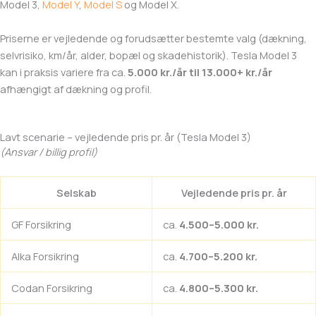
Model 3,
Model Y
,
Model S
og Model X.
Priserne er vejledende og forudsætter bestemte valg (dækning,
selvrisiko, km/år, alder, bopæl og skadehistorik). Tesla Model 3
kan i praksis variere fra ca.
5.000 kr./år til 13.000+ kr./år
afhængigt af dækning og profil.
Lavt scenarie – vejledende pris pr. år (Tesla Model 3)
(Ansvar / billig profil)
Selskab
Vejledende pris pr. år
GF Forsikring
ca.
4.500–5.000 kr.
Alka Forsikring
ca.
4.700–5.200 kr.
Codan Forsikring
ca.
4.800–5.300 kr.