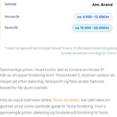
Alm. Brand
ca. 9.500 – 12.000 kr.
ca. 15.000 – 20.000 kr.
* Model 3 er generelt den billigste Tesla at forsikre. Prisforskelle mellem billigste og
dyreste selskab kan overstige 20.000 kr.
Sammenlign priser: Hvad koster det at forsikre en Model 3?
Når du shopper forsikring til en Tesla Model 3, vil priser variere ret
meget alt efter dækning, førerprofil og flere andre faktorer.
Nedenfor får du et overblik.
Hvis du også overvejer andre
Tesla-modeller
, kan det være en
god idé at se vores samlede guide til Tesla forsikring, hvor vi
gennemgår priser, dækning og forskelle på forsikring til Tesla