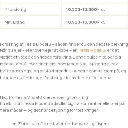
If Forsikring
10.500–13.000+ kr.
Alm. Brand
10.500–13.000+ kr.
Forsikring af Tesla Model 3 – sådan finder du den bedste dækning
Når du ejer – eller overvejer at købe – en
Tesla Model 3,
er det
vigtigt at vælge den rigtige forsikring. Denne guide hjælper dig
med at forstå, hvorfor en elbil som Model 3 stiller særlige krav,
hvilke dæknings- og prisfaktorer du skal være opmærksom på, og
hvordan du finder den forsikring, der matcher dine behov.
Hvorfor Tesla Model 3 kræver særlig forsikring
En elbil som Tesla Model 3 adskiller sig fra konventionelle biler på
flere måder — og det har betydning for forsikringen:
Elbiler har ofte en højere indkøbspris og dyrere