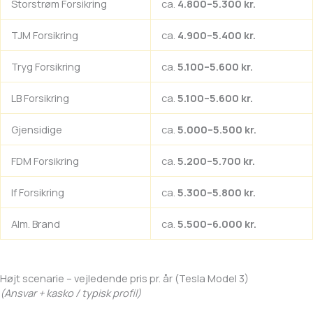
Storstrøm Forsikring
ca.
4.800–5.300 kr.
TJM Forsikring
ca.
4.900–5.400 kr.
Tryg Forsikring
ca.
5.100–5.600 kr.
LB Forsikring
ca.
5.100–5.600 kr.
Gjensidige
ca.
5.000–5.500 kr.
FDM Forsikring
ca.
5.200–5.700 kr.
If Forsikring
ca.
5.300–5.800 kr.
Alm. Brand
ca.
5.500–6.000 kr.
Højt scenarie – vejledende pris pr. år (Tesla Model 3)
(Ansvar + kasko / typisk profil)