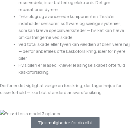
reservedele, især batteri og elektronik. Det gør
reparationer dyrere.
Teknologi og avancerede komponenter: Tesla’er
indeholder sensorer, software og særlige systemer,
som kan kræve specialværksteder — hvilket kan hæve
omkostningerne ved skade.
Ved total skade eller tyveri kan værdien af bilen være høj
— derfor anbefales ofte kaskoforsikring, især for nyere
biler.
Hvis bilen er leased, kræver leasingselskabet ofte fuld
kaskoforsikring.
Derfor er det vigtigt at vælge en forsikring, der tager højde for
disse forhold — ikke blot standard ansvarsforsikring.
Tjek muligheder for din elbil