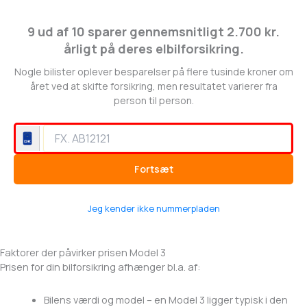
9 ud af 10 sparer gennemsnitligt 2.700 kr.
årligt på deres elbilforsikring.
Nogle bilister oplever besparelser på flere tusinde kroner om
året ved at skifte forsikring, men resultatet varierer fra
person til person.
Fortsæt
Jeg kender ikke nummerpladen
Faktorer der påvirker prisen Model 3
Prisen for din bilforsikring afhænger bl.a. af:
Bilens værdi og model – en Model 3 ligger typisk i den