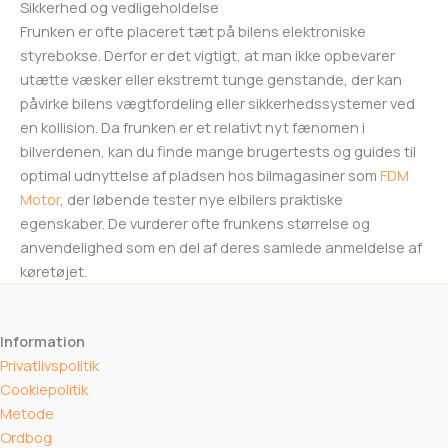
Sikkerhed og vedligeholdelse
Frunken er ofte placeret tæt på bilens elektroniske
styrebokse. Derfor er det vigtigt, at man ikke opbevarer
utætte væsker eller ekstremt tunge genstande, der kan
påvirke bilens vægtfordeling eller sikkerhedssystemer ved
en kollision. Da frunken er et relativt nyt fænomen i
bilverdenen, kan du finde mange brugertests og guides til
optimal udnyttelse af pladsen hos bilmagasiner som
FDM
Motor
, der løbende tester nye elbilers praktiske
egenskaber. De vurderer ofte frunkens størrelse og
anvendelighed som en del af deres samlede anmeldelse af
køretøjet.
Information
Privatlivspolitik
Cookiepolitik
Metode
Ordbog