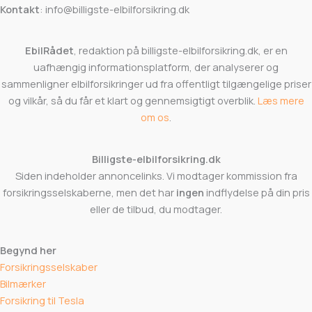
Kontakt
: info@billigste-elbilforsikring.dk
EbilRådet
, redaktion på billigste-elbilforsikring.dk, er en
uafhængig informationsplatform, der analyserer og
sammenligner elbilforsikringer ud fra offentligt tilgængelige priser
og vilkår, så du får et klart og gennemsigtigt overblik.
Læs mere
om os
.
Billigste-elbilforsikring.dk
Siden indeholder annoncelinks. Vi modtager kommission fra
forsikringsselskaberne, men det har
ingen
indflydelse på din pris
eller de tilbud, du modtager.
Begynd her
Forsikringsselskaber
Bilmærker
Forsikring til Tesla