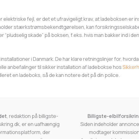
r elektriske fejl, er det et ufravigeligt krav, at ladeboksen er in
erholder stærkstrømsbekendtgørelsen, kan forsikringsselskab
“pludselig skade” på boksen, f.eks. hvis man bakker ind i den
nstallationer i Danmark. De har klare retningslinjer for, hvorda
le anbefalinger til sikker installation af ladebokse hos
Sikker
leret en ladeboks, så de kan notere det på din police.
det
, redaktion på billigste-
Billigste-elbilforsikri
rsikring.dk, er en uafhængig
Siden indeholder annoncel
ormationsplatform, der
modtager kommission