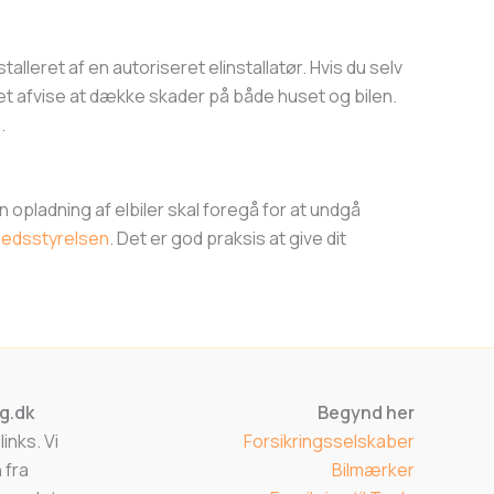
stalleret af en autoriseret elinstallatør. Hvis du selv
et afvise at dække skader på både huset og bilen.
.
n opladning af elbiler skal foregå for at undgå
hedsstyrelsen
. Det er god praksis at give dit
ng.dk
Begynd her
inks. Vi
Forsikringsselskaber
 fra
Bilmærker