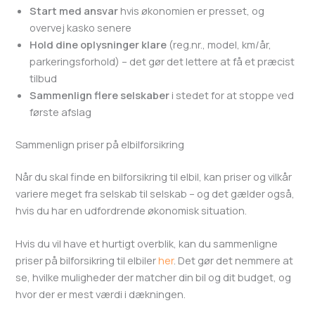
Start med ansvar
hvis økonomien er presset, og
overvej kasko senere
Hold dine oplysninger klare
(reg.nr., model, km/år,
parkeringsforhold) – det gør det lettere at få et præcist
tilbud
Sammenlign flere selskaber
i stedet for at stoppe ved
første afslag
Sammenlign priser på elbilforsikring
Når du skal finde en bilforsikring til elbil, kan priser og vilkår
variere meget fra selskab til selskab – og det gælder også,
hvis du har en udfordrende økonomisk situation.
Hvis du vil have et hurtigt overblik, kan du sammenligne
priser på bilforsikring til elbiler
her
. Det gør det nemmere at
se, hvilke muligheder der matcher din bil og dit budget, og
hvor der er mest værdi i dækningen.