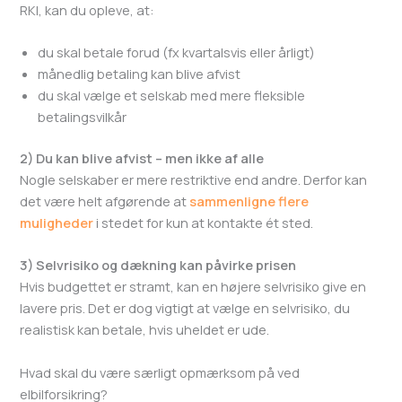
RKI, kan du opleve, at:
du skal betale forud (fx kvartalsvis eller årligt)
månedlig betaling kan blive afvist
du skal vælge et selskab med mere fleksible
betalingsvilkår
2) Du kan blive afvist – men ikke af alle
Nogle selskaber er mere restriktive end andre. Derfor kan
det være helt afgørende at
sammenligne flere
muligheder
i stedet for kun at kontakte ét sted.
3) Selvrisiko og dækning kan påvirke prisen
Hvis budgettet er stramt, kan en højere selvrisiko give en
lavere pris. Det er dog vigtigt at vælge en selvrisiko, du
realistisk kan betale, hvis uheldet er ude.
Hvad skal du være særligt opmærksom på ved
elbilforsikring?