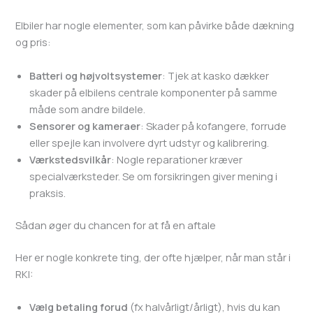
Elbiler har nogle elementer, som kan påvirke både dækning
og pris:
Batteri og højvoltsystemer
: Tjek at kasko dækker
skader på elbilens centrale komponenter på samme
måde som andre bildele.
Sensorer og kameraer
: Skader på kofangere, forrude
eller spejle kan involvere dyrt udstyr og kalibrering.
Værkstedsvilkår
: Nogle reparationer kræver
specialværksteder. Se om forsikringen giver mening i
praksis.
Sådan øger du chancen for at få en aftale
Her er nogle konkrete ting, der ofte hjælper, når man står i
RKI:
Vælg betaling forud
(fx halvårligt/årligt), hvis du kan