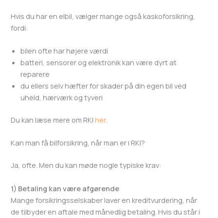
Hvis du har en elbil, vælger mange også kaskoforsikring,
fordi:
bilen ofte har højere værdi
batteri, sensorer og elektronik kan være dyrt at
reparere
du ellers selv hæfter for skader på din egen bil ved
uheld, hærværk og tyveri
Du kan læse mere om RKI
her
.
Kan man få bilforsikring, når man er i RKI?
Ja, ofte. Men du kan møde nogle typiske krav:
1) Betaling kan være afgørende
Mange forsikringsselskaber laver en kreditvurdering, når
de tilbyder en aftale med månedlig betaling. Hvis du står i