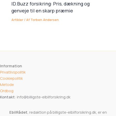
ID.Buzz forsikring: Pris, dækning og
genveje til en skarp præmie
Artikler
/ Af
Torben Andersen
Information
Privatlivspolitik
Cookiepolitik
Metode
Ordbog
Kontakt
: info@billigste-elbilforsikring.dk
EbilRådet
, redaktion på billigste-elbilforsikring.dk, er en